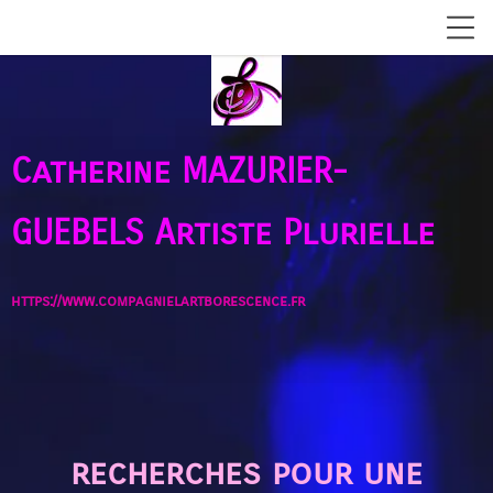
Catherine MAZURIER-
GUEBELS
Artiste Plurielle
https://www.compagnielartborescence.fr
recherches pour une