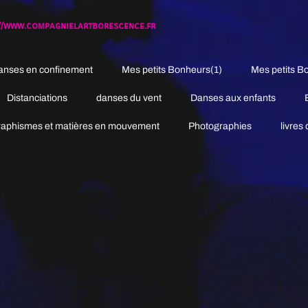
://www.compagnielartborescence.fr
anses en confinement
Mes petits Bonheurs(1)
Mes petits B
Distanciations
danses du vent
Danses aux enfants
aphismes et matières en mouvement
Photographies
livres 