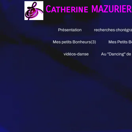
Catherine MAZURIE
Présentation
recherches chorégr
Mes petits Bonheurs(3)
Mes Petits 
vidéos-danse
Au "Dancing" de