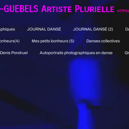
R-GUEBELS
Artiste Plurielle
https
aphiques
JOURNAL DANSÉ
JOURNAL DANSÉ (2)
D
Bonheurs(4)
Mes petits bonheurs (5)
Danses collectives
 Denis Pondruel
Autoportraits photographiques en danse
Gr