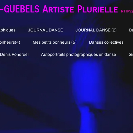
R-GUEBELS
Artiste Plurielle
https
aphiques
JOURNAL DANSÉ
JOURNAL DANSÉ (2)
D
Bonheurs(4)
Mes petits bonheurs (5)
Danses collectives
 Denis Pondruel
Autoportraits photographiques en danse
Gr