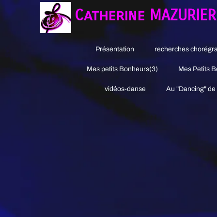
Catherine MAZURIE
Présentation
recherches chorégr
Mes petits Bonheurs(3)
Mes Petits 
vidéos-danse
Au "Dancing" de