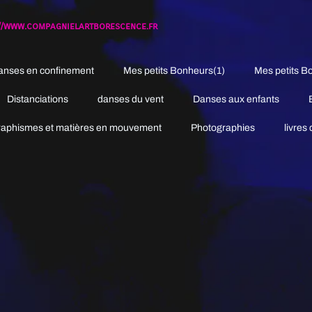
://www.compagnielartborescence.fr
anses en confinement
Mes petits Bonheurs(1)
Mes petits B
Distanciations
danses du vent
Danses aux enfants
aphismes et matières en mouvement
Photographies
livres 